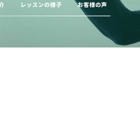
介
レッスンの様子
お客様の声