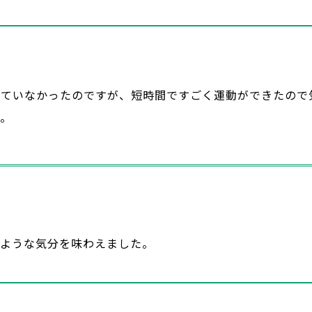
せていなかったのですが、短時間ですごく運動ができたので
た。
たような気分を味わえました。