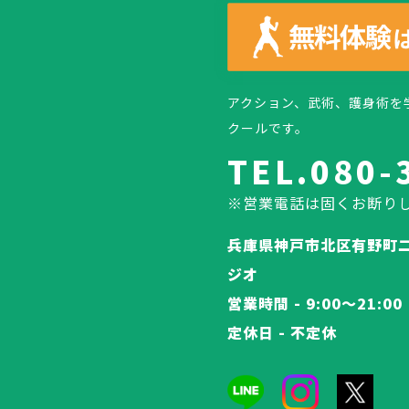
アクション、武術、護身術を
クールです。
TEL.080-
※営業電話は固くお断り
兵庫県神戸市北区有野町二
ジオ
営業時間 - 9:00～21:00
定休日 - 不定休