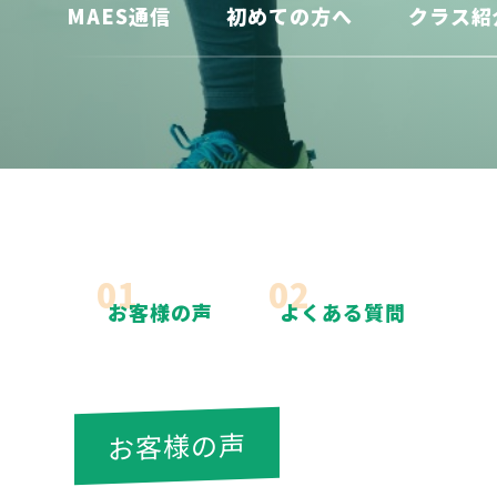
MAES通信
初めての方へ
クラス紹
01
02
お客様の声
よくある質問
お客様の声